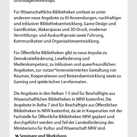
Grundlagenworkshops.
Für Wissenschaftliche Bibliotheken umfasst es unter
anderem neue Angebote zu KI-Anwendungen, nachhaltiger
und inklusiver Bibliotheksentwicklung, Game Design und
Gamification, Makerspaces und 3D-Druck, moderner
Vermittlungs- und Auskunftspraxis sowie Führung,
Kommunikation und Organisationsentwicklung.
Für Öffentliche Bibliotheken gibt es neue Impulse zu
Demokratieförderung, Leseförderung und
Medienkompetenz, zu inklusiven und queerfreundlichen
Angeboten, zur nutzer*innenorientierten Gestaltung von
Räumen, Kooperationen und Bestandsentwicklung sowie zu
Gaming und spielerischen Lernformaten.
Die Angebote in den Reihen 1-5 sind für Beschäftigte aus
Wissenschaftlichen Bibliotheken in NRW kostenfrei. Die
Angebote in Reihe 7 sind für Beschäftigte aus Öffentlichen
Bibliotheken in NRW kostenfrei, da sie in Kooperation mit der
Fachstelle für Öffentliche Bibliotheken NRW geplant und
durchgeführt werden und Teil der Landesförderung des
Ministeriums für Kultur und Wissenschaft NRW sind.
Seminare und Workshops