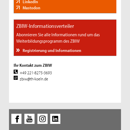
LinkedIn
Mastodon
ZBIW-Informationsverteiler
Abonnieren Sie alle Informationen rund um das
Weiterbildungsprogramm des ZBIW
Registrierung und Informationen
Ihr Kontakt zum ZBIW
+49 221-8275-3693
zbiw@th-koeln.de