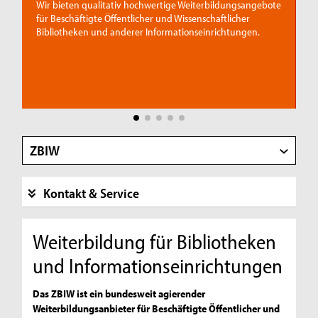
Biblioth
ieten qualitativ hochwertige Weiterbildungsangebote
eschäftigte Öffentlicher und Wissenschaftlicher
Bleiben Sie am P
otheken und anderer Informationseinrichtungen.
Seminaren und W
Bibliotheksarbei
ZBIW
Kontakt & Service
Weiterbildung für Bibliotheken
und Informationseinrichtungen
Das ZBIW ist ein bundesweit agierender
Weiterbildungsanbieter für Beschäftigte Öffentlicher und