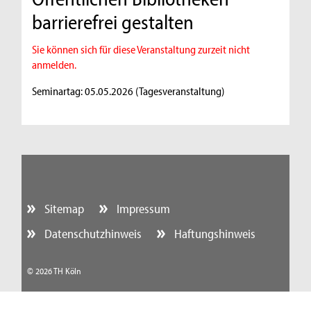
barrierefrei gestalten
Sie können sich für diese Veranstaltung zurzeit nicht
anmelden.
Seminartag: 05.05.2026 (Tagesveranstaltung)
Sitemap
Impressum
Datenschutzhinweis
Haftungshinweis
© 2026 TH Köln