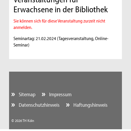
Erwachsene in der Bibliothek
Sie können sich für diese Veranstaltung zurzeit nicht
anmelden.
Seminartag: 21.02.2024 (Tagesveranstaltung, Online-
Seminar)
Sitemap
Impressum
Datenschutzhinweis
Haftungshinweis
© 2026 TH Köln