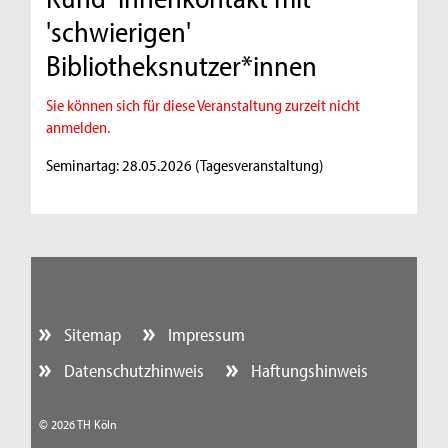
'schwierigen'
Bibliotheksnutzer*innen
Sie können sich für diese Veranstaltung zurzeit nicht
anmelden.
Seminartag: 28.05.2026 (Tagesveranstaltung)
Sitemap
Impressum
Datenschutzhinweis
Haftungshinweis
© 2026 TH Köln