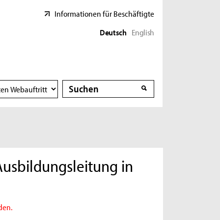
Informationen für Beschäftigte
Deutsch
English
Suche
Suche
Ausbildungsleitung in
den.