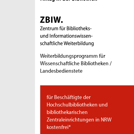
Weiterbildungsprogramm für
Wissenschaftliche Bibliotheken /
Landesbedienstete
für Beschäftigte der
Hochschulbibliotheken und
bibliothekarischen
Zentraleinrichtungen in NRW
kostenfrei*