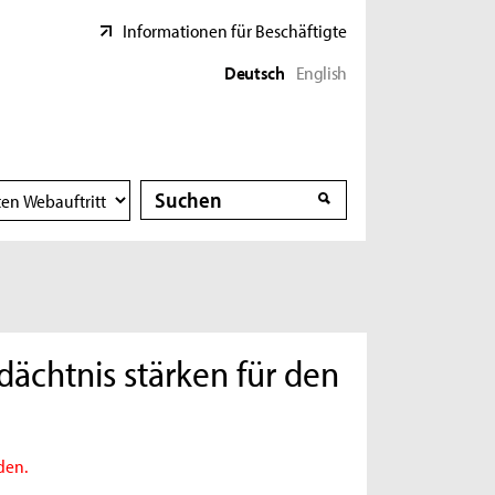
Informationen für Beschäftigte
Deutsch
English
Suche
Suche
dächtnis stärken für den
den.